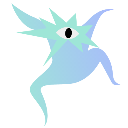
Пора делать контент,
который работает
Я согласен(-на) с
Политикой конфиденциальности
отправить