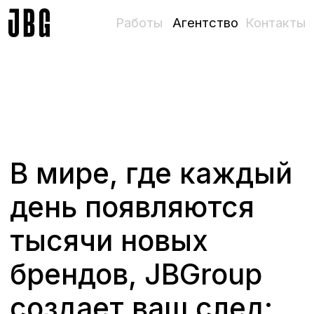
Работы
Агентство
Контакты
В мире, где каждый
день появляются
тысячи новых
брендов, JBGroup
создает ваш след:
уникальный,
непрерывный,
запоминающийся