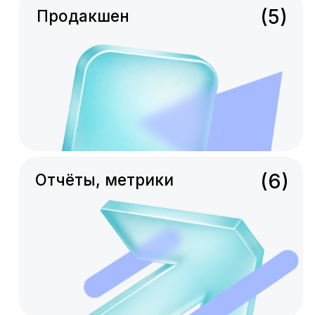
Азбука Мебели
Коммуникационная концепция, дизайн
билбордов, серия роликов
смотреть полностью
+8%
Узнаваемость
-6%
Стоимость клиента