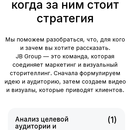
(3)
Ценностное
предложение
(4)
Креативная идея